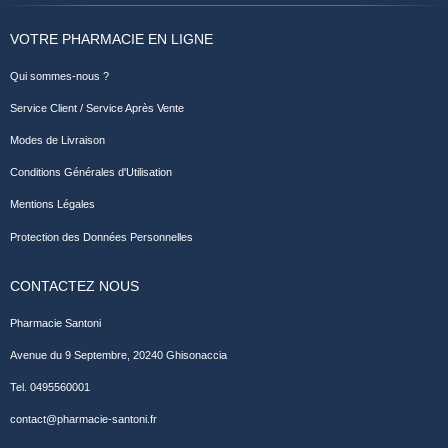
VOTRE PHARMACIE EN LIGNE
Qui sommes-nous ?
Service Client / Service Après Vente
Modes de Livraison
Conditions Générales d'Utilisation
Mentions Légales
Protection des Données Personnelles
CONTACTEZ NOUS
Pharmacie Santoni
Avenue du 9 Septembre, 20240 Ghisonaccia
Tel. 0495560001
contact@pharmacie-santoni.fr