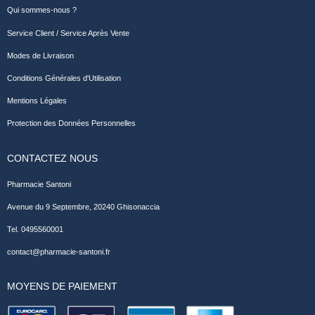
Qui sommes-nous ?
Service Client / Service Après Vente
Modes de Livraison
Conditions Générales d'Utilisation
Mentions Légales
Protection des Données Personnelles
CONTACTEZ NOUS
Pharmacie Santoni
Avenue du 9 Septembre, 20240 Ghisonaccia
Tel. 0495560001
contact@pharmacie-santoni.fr
MOYENS DE PAIEMENT