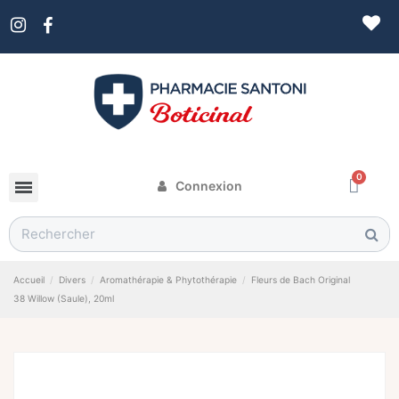
Connexion
Accueil
Divers
Aromathérapie & Phytothérapie
Fleurs de Bach Original
38 Willow (Saule), 20ml