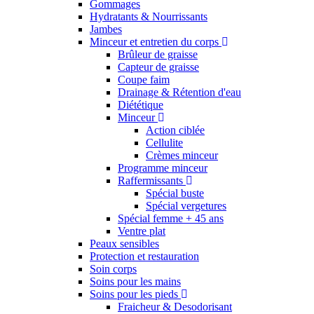
Gommages
Hydratants & Nourrissants
Jambes
Minceur et entretien du corps
Brûleur de graisse
Capteur de graisse
Coupe faim
Drainage & Rétention d'eau
Diététique
Minceur
Action ciblée
Cellulite
Crèmes minceur
Programme minceur
Raffermissants
Spécial buste
Spécial vergetures
Spécial femme + 45 ans
Ventre plat
Peaux sensibles
Protection et restauration
Soin corps
Soins pour les mains
Soins pour les pieds
Fraicheur & Desodorisant