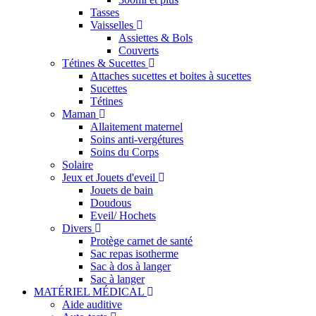
Tasses
Vaisselles
Assiettes & Bols
Couverts
Tétines & Sucettes
Attaches sucettes et boites à sucettes
Sucettes
Tétines
Maman
Allaitement maternel
Soins anti-vergétures
Soins du Corps
Solaire
Jeux et Jouets d'eveil
Jouets de bain
Doudous
Eveil/ Hochets
Divers
Protège carnet de santé
Sac repas isotherme
Sac à dos à langer
Sac à langer
MATÉRIEL MÉDICAL
Aide auditive