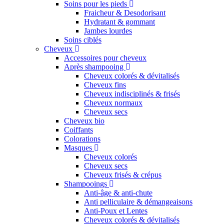
Soins pour les pieds
Fraicheur & Desodorisant
Hydratant & gommant
Jambes lourdes
Soins ciblés
Cheveux
Accessoires pour cheveux
Après shampooing
Cheveux colorés & dévitalisés
Cheveux fins
Cheveux indisciplinés & frisés
Cheveux normaux
Cheveux secs
Cheveux bio
Coiffants
Colorations
Masques
Cheveux colorés
Cheveux secs
Cheveux frisés & crépus
Shampooings
Anti-âge & anti-chute
Anti pelliculaire & démangeaisons
Anti-Poux et Lentes
Cheveux colorés & dévitalisés