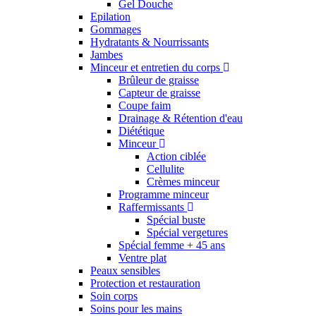
Gel Douche
Epilation
Gommages
Hydratants & Nourrissants
Jambes
Minceur et entretien du corps
Brûleur de graisse
Capteur de graisse
Coupe faim
Drainage & Rétention d'eau
Diététique
Minceur
Action ciblée
Cellulite
Crèmes minceur
Programme minceur
Raffermissants
Spécial buste
Spécial vergetures
Spécial femme + 45 ans
Ventre plat
Peaux sensibles
Protection et restauration
Soin corps
Soins pour les mains