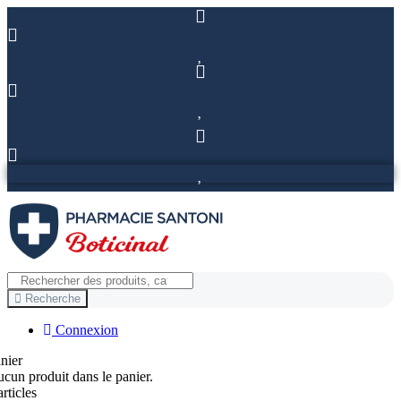
Recherche
Connexion
nier
cun produit dans le panier.
articles