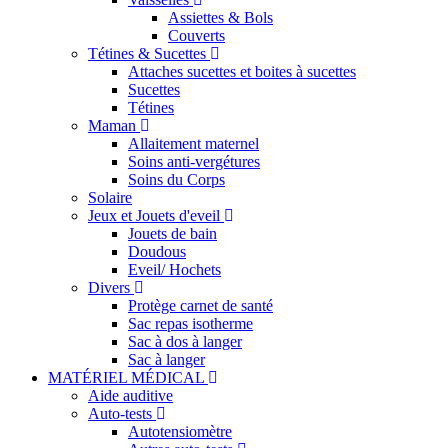
Assiettes & Bols
Couverts
Tétines & Sucettes
Attaches sucettes et boites à sucettes
Sucettes
Tétines
Maman
Allaitement maternel
Soins anti-vergétures
Soins du Corps
Solaire
Jeux et Jouets d'eveil
Jouets de bain
Doudous
Eveil/ Hochets
Divers
Protège carnet de santé
Sac repas isotherme
Sac à dos à langer
Sac à langer
MATÉRIEL MÉDICAL
Aide auditive
Auto-tests
Autotensiomètre