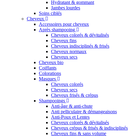
Hydratant & gommant
Jambes lourdes
Soins ciblés
Cheveux
Accessoires pour cheveux
Après shampooing
Cheveux colorés & dévitalisés
Cheveux fins
Cheveux indisciplinés & frisés
Cheveux normaux
Cheveux secs
Cheveux bio
Coiffants
Colorations
Masques
Cheveux colorés
Cheveux secs
Cheveux frisés & crépus
Shampooings
Anti-âge & anti-chute
Anti pelliculaire & démangeaisons
Anti-Poux et Lentes
Cheveux colorés & dévitalisés
Cheveux crépus & frisés & indisciplinés
Cheveux fins & sans volume