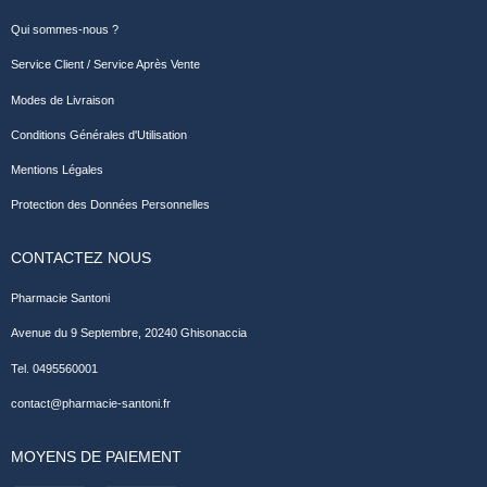
Qui sommes-nous ?
Service Client / Service Après Vente
Modes de Livraison
Conditions Générales d'Utilisation
Mentions Légales
Protection des Données Personnelles
CONTACTEZ NOUS
Pharmacie Santoni
Avenue du 9 Septembre, 20240 Ghisonaccia
Tel. 0495560001
contact@pharmacie-santoni.fr
MOYENS DE PAIEMENT