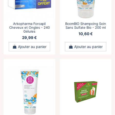
Arkopharma Forcapil
BcomBIO Shampoing Soin
Cheveux et Ongles - 240
Sans Sulfate Bio - 200 ml
Gélules
10,60 €
29,99 €
Ajouter au panier
Ajouter au panier