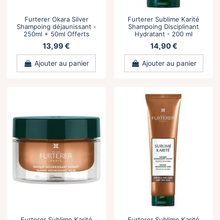
Furterer Okara Silver
Furterer Sublime Karité
Shampoing déjaunissant -
Shampoing Disciplinant
250ml + 50ml Offerts
Hydratant - 200 ml
13,99 €
14,90 €
Ajouter au panier
Ajouter au panier
Furterer Sublime Karité
Furterer Sublime Karité