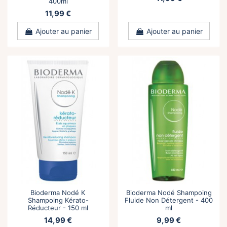
400ml
11,99 €
Ajouter au panier
Ajouter au panier
Bioderma Nodé K
Bioderma Nodé Shampoing
Shampoing Kérato-
Fluide Non Détergent - 400
Réducteur - 150 ml
ml
14,99 €
9,99 €