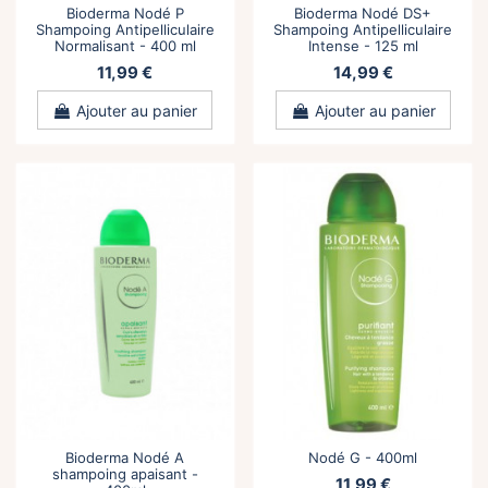
Bioderma Nodé P
Bioderma Nodé DS+
Shampoing Antipelliculaire
Shampoing Antipelliculaire
Normalisant - 400 ml
Intense - 125 ml
11,99 €
14,99 €
Ajouter au panier
Ajouter au panier
Bioderma Nodé A
Nodé G - 400ml
shampoing apaisant -
11,99 €