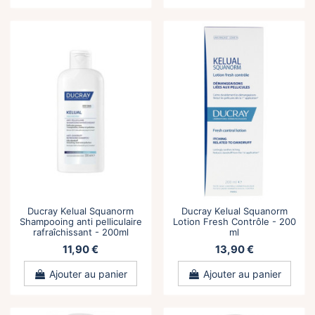
Ducray Kelual Squanorm
Ducray Kelual Squanorm
Shampooing anti pelliculaire
Lotion Fresh Contrôle - 200
rafraîchissant - 200ml
ml
11,90 €
13,90 €
Ajouter au panier
Ajouter au panier