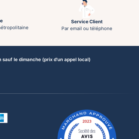
te
Service Client
étropolitaine
Par email ou téléphone
sauf le dimanche (prix d'un appel local)