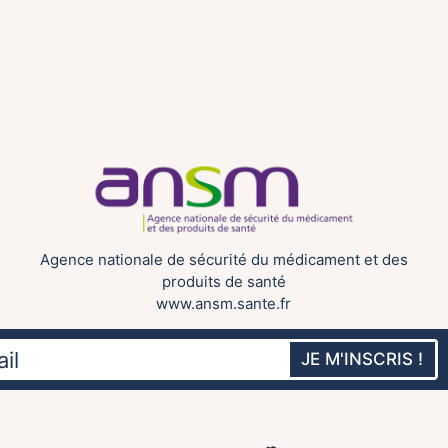
Agence nationale de sécurité du médicament et des
produits de santé
www.ansm.sante.fr
JE M'INSCRIS !