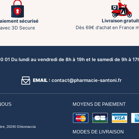
Livraison gratui
aiement sécurisé
Dès 69€ d'achat en France m
avec 3D Secure
 01 Du lundi au vendredi de 8h à 19h et le samedi de 9h à 17h 
EMAIL :
contact@pharmacie-santoni.fr
NOUS
MOYENS DE PAIEMENT
bre, 20240 Ghisonaccia
MODES DE LIVRAISON