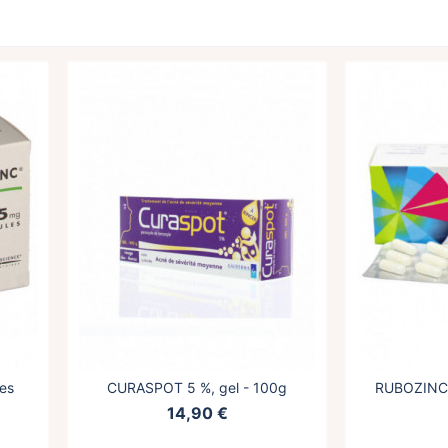
les
CURASPOT 5 %, gel - 100g
RUBOZINC 
14,90 €