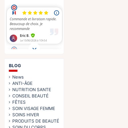
BLOG
News
ANTI-ÂGE
NUTRITION SANTE
CONSEIL BEAUTÉ
FÊTES
SOIN VISAGE FEMME
SOINS HIVER
PRODUITS DE BEAUTÉ
SOIN DU CORPS