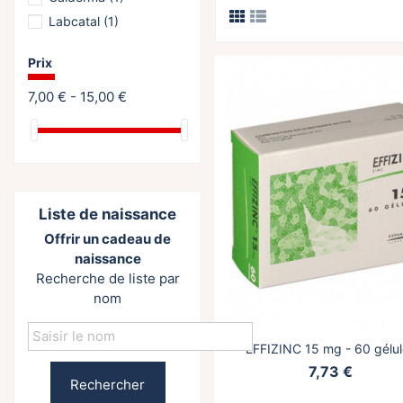
Labcatal
(1)
Prix
7,00 € - 15,00 €
Liste de naissance
Offrir un cadeau de
naissance
Recherche de liste par
nom
EFFIZINC 15 mg - 60 gélu
7,73 €
Rechercher