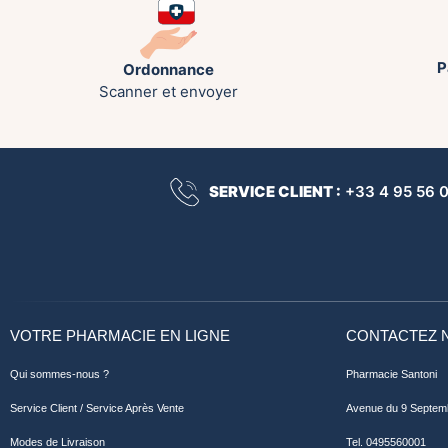
P
Ordonnance
Scanner et envoyer
SERVICE CLIENT :
+33 4 95 56 00
VOTRE PHARMACIE EN LIGNE
CONTACTEZ 
Qui sommes-nous ?
Pharmacie Santoni
Service Client / Service Après Vente
Avenue du 9 Septem
Modes de Livraison
Tel. 0495560001