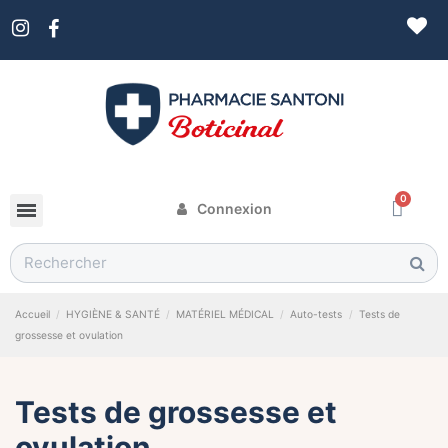
Connexion
Accueil
HYGIÈNE & SANTÉ
MATÉRIEL MÉDICAL
Auto-tests
Tests de
grossesse et ovulation
Tests de grossesse et
ovulation