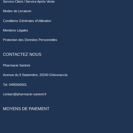
Service Client / Service Après Vente
Modes de Livraison
Conditions Générales d'Utilisation
Mentions Légales
Protection des Données Personnelles
CONTACTEZ NOUS
Pharmacie Santoni
Avenue du 9 Septembre, 20240 Ghisonaccia
Tel. 0495560001
contact@pharmacie-santoni.fr
MOYENS DE PAIEMENT