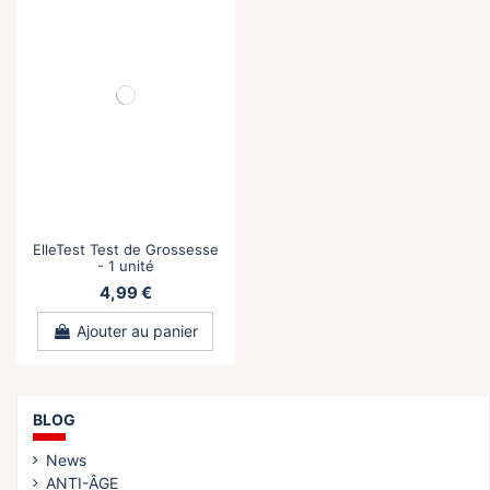
ElleTest Test de Grossesse
- 1 unité
4,99 €
Ajouter au panier
BLOG
News
ANTI-ÂGE