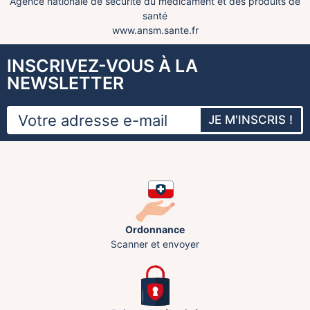
Agence nationale de sécurité du médicament et des produits de
santé
www.ansm.sante.fr
INSCRIVEZ-VOUS À LA
NEWSLETTER
JE M'INSCRIS !
Ordonnance
Scanner et envoyer