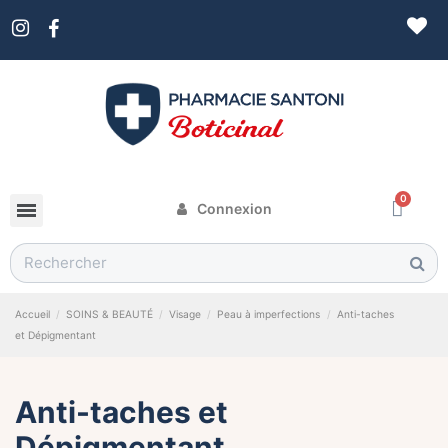
Connexion
Accueil
SOINS & BEAUTÉ
Visage
Peau à imperfections
Anti-taches
et Dépigmentant
Anti-taches et
Dépigmentant