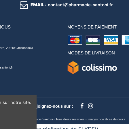
EMAIL :
contact@pharmacie-santoni.fr
NOUS
MOYENS DE PAIEMENT
bre, 20240 Ghisonaccia
MODES DE LIVRAISON
antoni.fr
 sur notre site.
Rejoignez-nous sur :
©2022 Boticinal Pharmacie Santoni - Tous droits réservés - Images non libres de droits