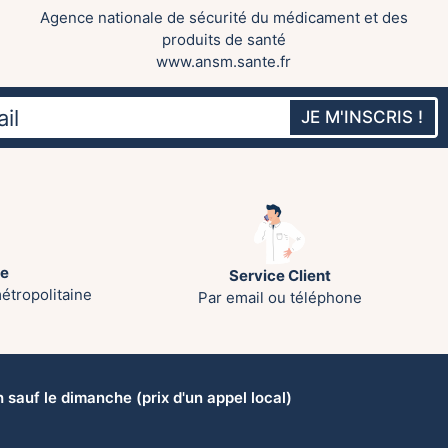
Agence nationale de sécurité du médicament et des
produits de santé
www.ansm.sante.fr
JE M'INSCRIS !
te
Service Client
étropolitaine
Par email ou téléphone
sauf le dimanche (prix d'un appel local)