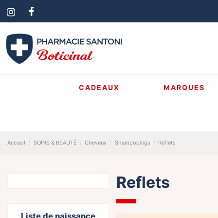
CADEAUX
MARQUES
Accueil
SOINS & BEAUTÉ
Cheveux
Shampooings
Reflets
Reflets
Liste de naissance