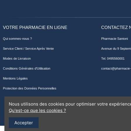
VOTRE PHARMACIE EN LIGNE
CONTACTEZ 
Qui sommes-nous ?
Pharmacie Santoni
Service Client / Service Après Vente
Avenue du 9 Septem
Modes de Livraison
Tel. 0495560001
Conditions Générales d'Utilisation
contact@pharmacie-s
Mentions Légales
Protection des Données Personnelles
Nous utilisons des cookies pour optimiser votre expérience
Qu'est-ce que les cookies ?
Accepter