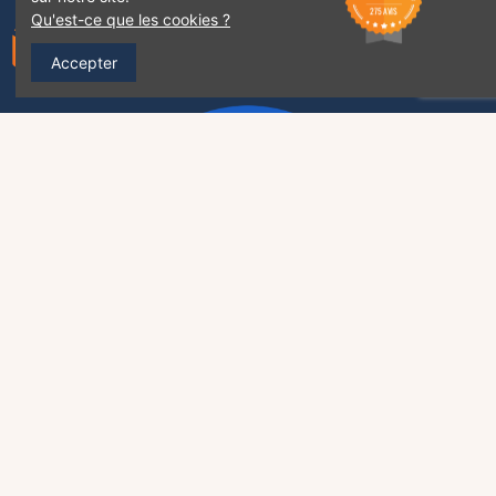
275 AVIS
Qu'est-ce que les cookies ?
Accepter
Rejoignez-nous sur :