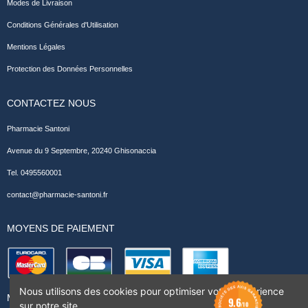
Modes de Livraison
Conditions Générales d'Utilisation
Mentions Légales
Protection des Données Personnelles
CONTACTEZ NOUS
Pharmacie Santoni
Avenue du 9 Septembre, 20240 Ghisonaccia
Tel. 0495560001
contact@pharmacie-santoni.fr
MOYENS DE PAIEMENT
Nous utilisons des cookies pour optimiser votre expérience
MODES DE LIVRAISON
9.6
sur notre site.
/10