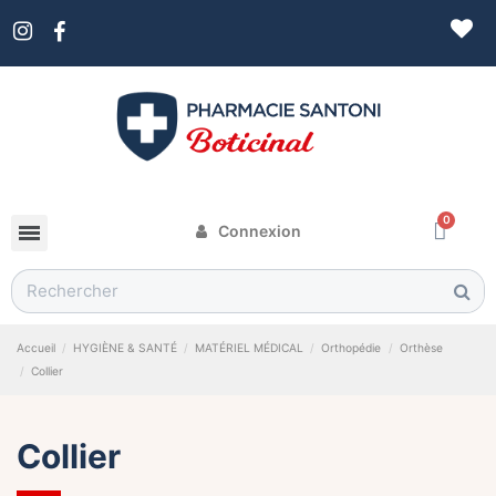
Connexion
Accueil
HYGIÈNE & SANTÉ
MATÉRIEL MÉDICAL
Orthopédie
Orthèse
Collier
Collier