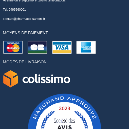
Avenue du 9 Septembre, 20240 Ghisonaccia
Tel. 0495560001
contact@pharmacie-santoni.fr
MOYENS DE PAIEMENT
MODES DE LIVRAISON