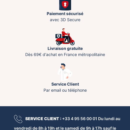
Paiement sécurisé
avec 3D Secure
Livraison gratuite
Dès 69€ d'achat en France métropolitaine
Service Client
Par email ou téléphone
SERVICE CLIENT :
+33 4 95 56 00 01 Du lundi au
vendredi de 8h à 19h et le samedi de 9h à 17h sauf le