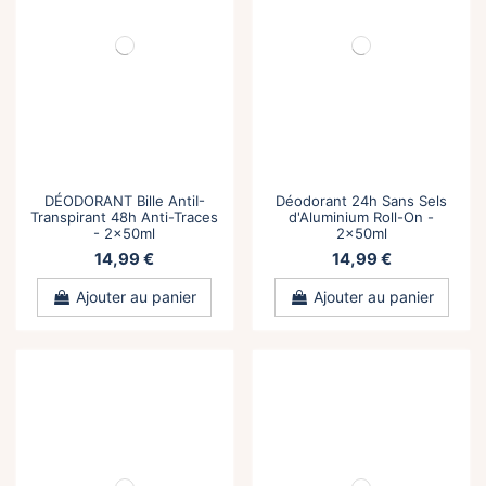
DÉODORANT Bille AntiI-
Déodorant 24h Sans Sels
Transpirant 48h Anti-Traces
d'Aluminium Roll-On -
- 2x50ml
2x50ml
14,99 €
14,99 €
Ajouter au panier
Ajouter au panier