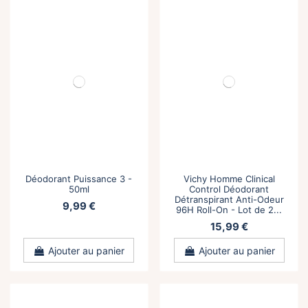
Déodorant Puissance 3 -
Vichy Homme Clinical
50ml
Control Déodorant
Détranspirant Anti-Odeur
9,99 €
96H Roll-On - Lot de 2...
15,99 €
Ajouter au panier
Ajouter au panier