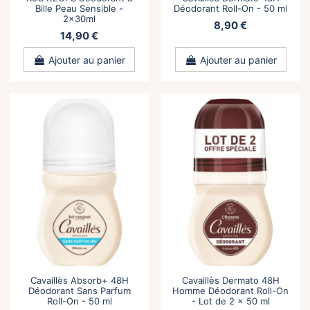
Bille Peau Sensible -
Déodorant Roll-On - 50 ml
2x30ml
8,90 €
14,90 €
Ajouter au panier
Ajouter au panier
Cavaillès Absorb+ 48H
Cavaillès Dermato 48H
Déodorant Sans Parfum
Homme Déodorant Roll-On
Roll-On - 50 ml
- Lot de 2 x 50 ml