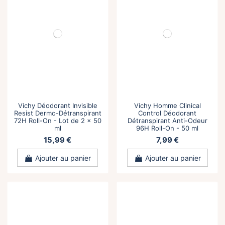
Vichy Déodorant Invisible
Vichy Homme Clinical
Resist Dermo-Détranspirant
Control Déodorant
72H Roll-On - Lot de 2 x 50
Détranspirant Anti-Odeur
ml
96H Roll-On - 50 ml
15,99 €
7,99 €
Ajouter au panier
Ajouter au panier