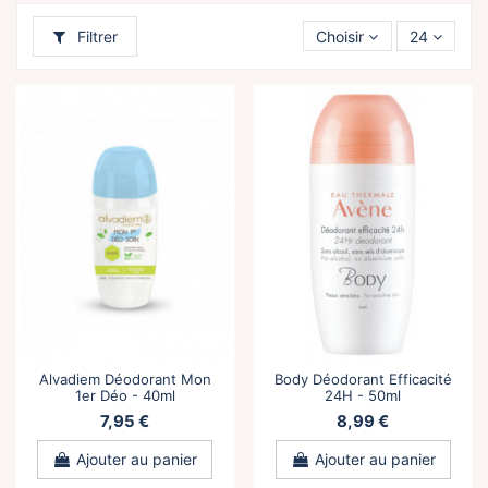
Filtrer
Choisir
24
Alvadiem Déodorant Mon
Body Déodorant Efficacité
1er Déo - 40ml
24H - 50ml
7,95 €
8,99 €
Ajouter au panier
Ajouter au panier