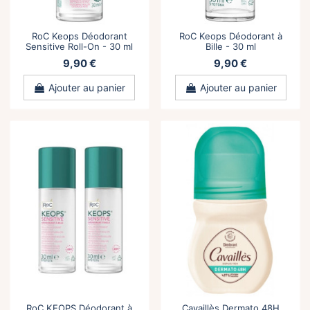
RoC Keops Déodorant
RoC Keops Déodorant à
Sensitive Roll-On - 30 ml
Bille - 30 ml
9,90 €
9,90 €
Ajouter au panier
Ajouter au panier
RoC KEOPS Déodorant à
Cavaillès Dermato 48H