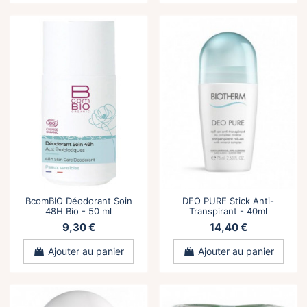
BcomBIO Déodorant Soin
DEO PURE Stick Anti-
48H Bio - 50 ml
Transpirant - 40ml
9,30 €
14,40 €
Ajouter au panier
Ajouter au panier