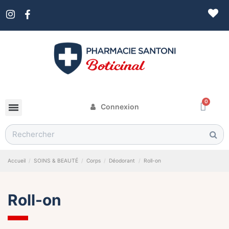
Connexion
Accueil
SOINS & BEAUTÉ
Corps
Déodorant
Roll-on
Roll-on