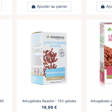
Ajouter au panier
Ajo
 45
Arkogélules Basidol - 150 gélules
Arkogélules 
4
19,99 €