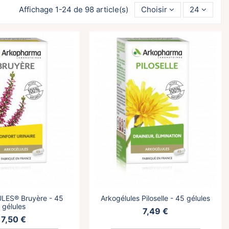
Affichage 1-24 de 98 article(s)
Choisir
24
ES® Bruyère - 45
Arkogélules Piloselle - 45 gélules
gélules
7,49 €
7,50 €