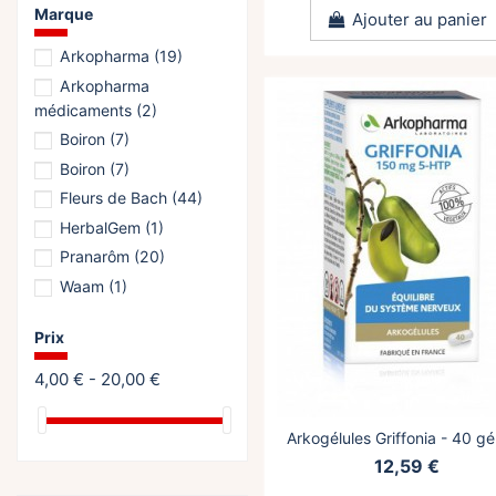
Marque
Ajouter au panier
Arkopharma
(19)
Arkopharma
médicaments
(2)
Boiron
(7)
Boiron
(7)
Fleurs de Bach
(44)
HerbalGem
(1)
Pranarôm
(20)
Waam
(1)
Prix
4,00 € - 20,00 €
Arkogélules Griffonia - 40 gé
12,59 €