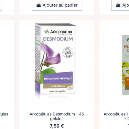
Ajouter au panier
Ajo
lules
Arkogélules Desmodium - 45
Arkogélules H
gélules
- 
7,50 €