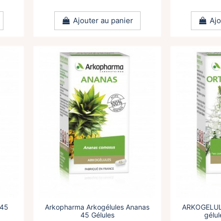
Ajouter au panier
Ajo
 45
Arkopharma Arkogélules Ananas
ARKOGELU
45 Gélules
gélul