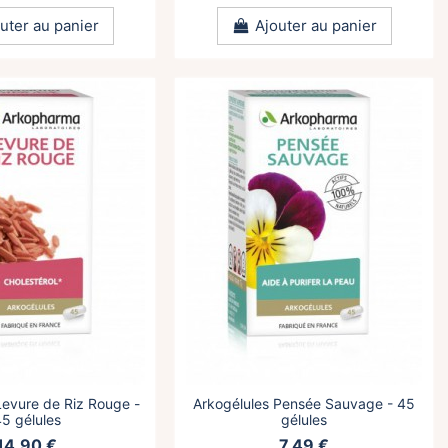
uter au panier
Ajouter au panier
Levure de Riz Rouge -
Arkogélules Pensée Sauvage - 45
5 gélules
gélules
14,90 €
7,49 €