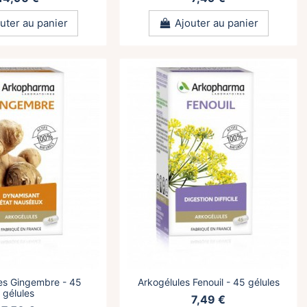
uter au panier
Ajouter au panier
es Gingembre - 45
Arkogélules Fenouil - 45 gélules
gélules
7,49 €