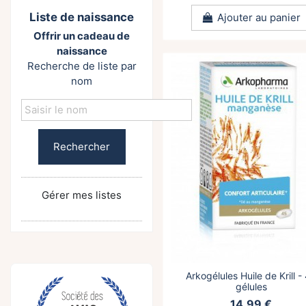
Liste de naissance
Ajouter au panier
Offrir un cadeau de
naissance
Recherche de liste par
nom
Rechercher
Gérer mes listes
Arkogélules Huile de Krill -
gélules
14,99 €