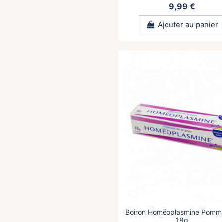
9,99 €
Ajouter au panier
Boiron Homéoplasmine Pomm
18g