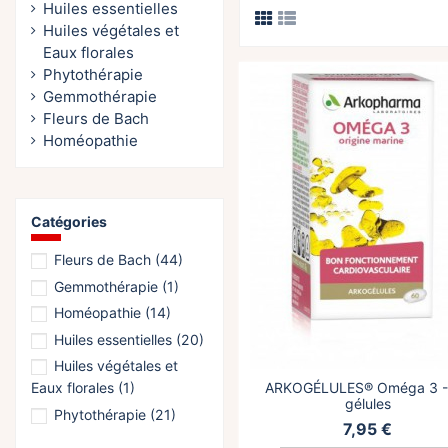
Huiles essentielles
Huiles végétales et
Eaux florales
Phytothérapie
Gemmothérapie
Fleurs de Bach
Homéopathie
Catégories
Fleurs de Bach
(44)
Gemmothérapie
(1)
Homéopathie
(14)
Huiles essentielles
(20)
Huiles végétales et
ARKOGÉLULES® Oméga 3 -
Eaux florales
(1)
gélules
Phytothérapie
(21)
7,95 €