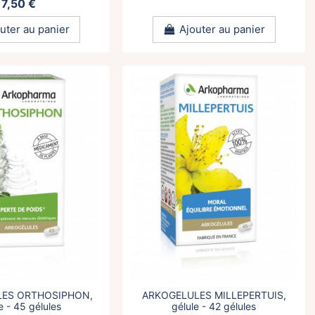
7,50 €
uter au panier
Ajouter au panier
LES ORTHOSIPHON,
ARKOGELULES MILLEPERTUIS,
e - 45 gélules
gélule - 42 gélules