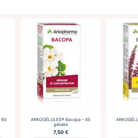
 60
ARKOGÉLULES® Bacopa - 45
ARKOGÉLUL
gélules
7,50 €