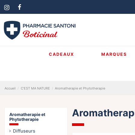
CADEAUX
MARQUES
Accueil
C'EST MA NATURE
Aromatherapie et Phytotherapie
Aromatherapi
Aromatherapie et
Phytotherapie
Diffuseurs