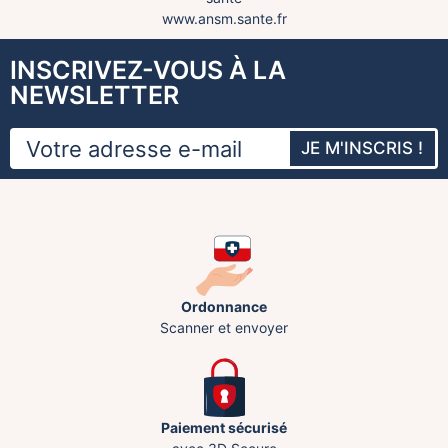
www.ansm.sante.fr
INSCRIVEZ-VOUS À LA
NEWSLETTER
JE M'INSCRIS !
Ordonnance
Scanner et envoyer
Paiement sécurisé