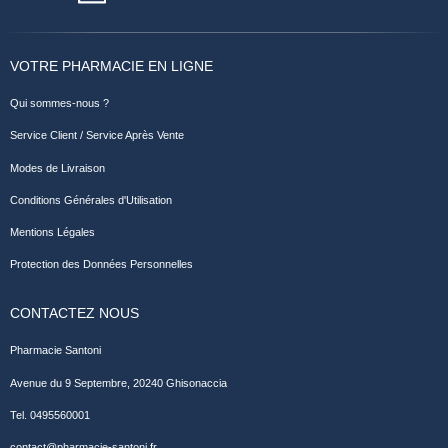
VOTRE PHARMACIE EN LIGNE
Qui sommes-nous ?
Service Client / Service Après Vente
Modes de Livraison
Conditions Générales d'Utilisation
Mentions Légales
Protection des Données Personnelles
CONTACTEZ NOUS
Pharmacie Santoni
Avenue du 9 Septembre, 20240 Ghisonaccia
Tel. 0495560001
contact@pharmacie-santoni.fr