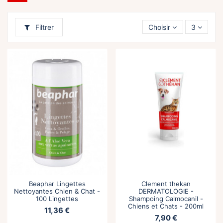
Filtrer
Choisir
3
Beaphar Lingettes
Clement thekan
Nettoyantes Chien & Chat -
DERMATOLOGIE -
100 Lingettes
Shampoing Calmocanil -
Chiens et Chats - 200ml
11,36 €
7,90 €