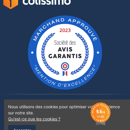
Rejoignez-nous sur :
Nous utilisons des cookies pour optimiser votre expérience
9.6
sur notre site.
/10
275 AVIS
Qu'est-ce que les cookies ?
©2022 Boticinal Pharmacie Santoni - Tous droits réservés - Images non libres de droits