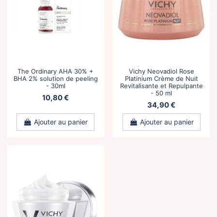
The Ordinary AHA 30% +
Vichy Neovadiol Rose
BHA 2% solution de peeling
Platinium Crème de Nuit
- 30ml
Revitalisante et Repulpante
- 50 ml
10,80 €
34,90 €
Ajouter au panier
Ajouter au panier