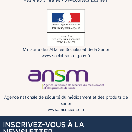
+33 4 95 51 98 98
/
www.corse.ars.sante.fr
Ministère des Affaires Sociales et de la Santé
www.social-sante.gouv.fr
Agence nationale de sécurité du médicament et des produits de
santé
www.ansm.sante.fr
INSCRIVEZ-VOUS À LA
NEWSLETTER