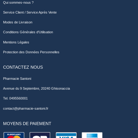
Qui sommes-nous ?
Service Client / Service Après Vente
Modes de Livraison
Conditions Générales d'Utilisation
Mentions Légales
Protection des Données Personnelles
CONTACTEZ NOUS
Pharmacie Santoni
Avenue du 9 Septembre, 20240 Ghisonaccia
Tel. 0495560001
contact@pharmacie-santoni.fr
MOYENS DE PAIEMENT