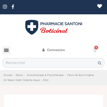
Connexion
Accueil
Divers
Aromathérapie & Phytothérapie
Fleurs de Bach Original
34 Water Violet (Violette d'eau) - 20ml