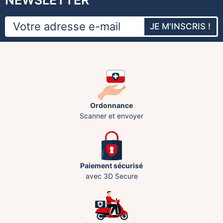
JE M'INSCRIS !
Ordonnance
Scanner et envoyer
Paiement sécurisé
avec 3D Secure