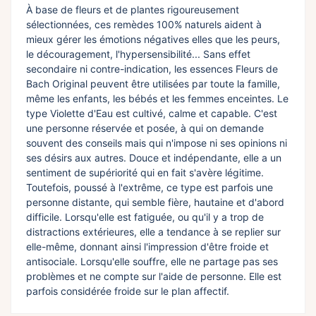
À base de fleurs et de plantes rigoureusement
sélectionnées, ces remèdes 100% naturels aident à
mieux gérer les émotions négatives elles que les peurs,
le découragement, l'hypersensibilité... Sans effet
secondaire ni contre-indication, les essences Fleurs de
Bach Original peuvent être utilisées par toute la famille,
même les enfants, les bébés et les femmes enceintes. Le
type Violette d'Eau est cultivé, calme et capable. C'est
une personne réservée et posée, à qui on demande
souvent des conseils mais qui n'impose ni ses opinions ni
ses désirs aux autres. Douce et indépendante, elle a un
sentiment de supériorité qui en fait s'avère légitime.
Toutefois, poussé à l'extrême, ce type est parfois une
personne distante, qui semble fière, hautaine et d'abord
difficile. Lorsqu'elle est fatiguée, ou qu'il y a trop de
distractions extérieures, elle a tendance à se replier sur
elle-même, donnant ainsi l'impression d'être froide et
antisociale. Lorsqu'elle souffre, elle ne partage pas ses
problèmes et ne compte sur l'aide de personne. Elle est
parfois considérée froide sur le plan affectif.