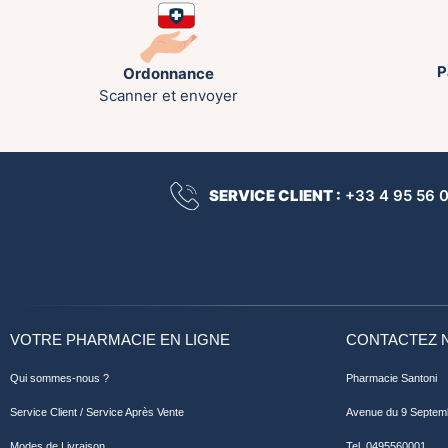
P
Ordonnance
Scanner et envoyer
SERVICE CLIENT :
+33 4 95 56 00
VOTRE PHARMACIE EN LIGNE
CONTACTEZ 
Qui sommes-nous ?
Pharmacie Santoni
Service Client / Service Après Vente
Avenue du 9 Septem
Modes de Livraison
Tel. 0495560001