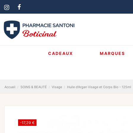
CADEAUX
MARQUES
Accueil
SOINS & BEAUTÉ
Visage
Huile d'Argan Visage et Corps Bio - 125ml
-17,29 €