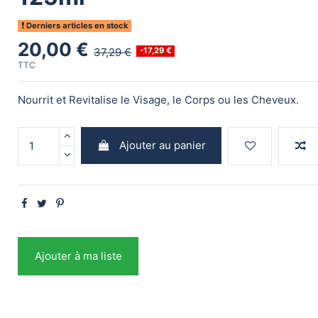
Derniers articles en stock
20,00 €
37,29 €
-17,29 €
TTC
Nourrit et Revitalise le Visage, le Corps ou les Cheveux.
Ajouter au panier
Ajouter à ma liste