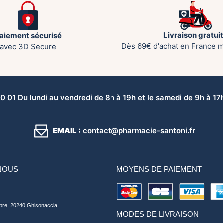
Livraison gratui
aiement sécurisé
Dès 69€ d'achat en France m
avec 3D Secure
 01 Du lundi au vendredi de 8h à 19h et le samedi de 9h à 17h 
EMAIL :
contact@pharmacie-santoni.fr
NOUS
MOYENS DE PAIEMENT
bre, 20240 Ghisonaccia
MODES DE LIVRAISON