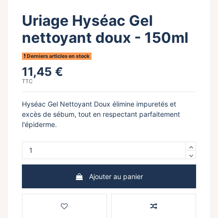
Uriage Hyséac Gel
nettoyant doux - 150ml
Derniers articles en stock
11,45 €
TTC
Hyséac Gel Nettoyant Doux élimine impuretés et
excès de sébum, tout en respectant parfaitement
l'épiderme.
Ajouter au panier