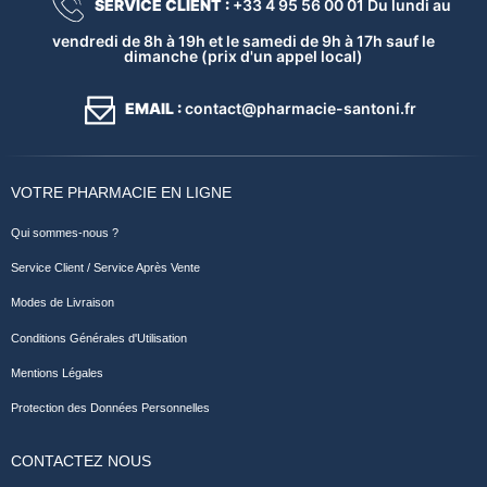
SERVICE CLIENT :
+33 4 95 56 00 01 Du lundi au
vendredi de 8h à 19h et le samedi de 9h à 17h sauf le
dimanche (prix d'un appel local)
EMAIL :
contact@pharmacie-santoni.fr
VOTRE PHARMACIE EN LIGNE
Qui sommes-nous ?
Service Client / Service Après Vente
Modes de Livraison
Conditions Générales d'Utilisation
Mentions Légales
Protection des Données Personnelles
CONTACTEZ NOUS