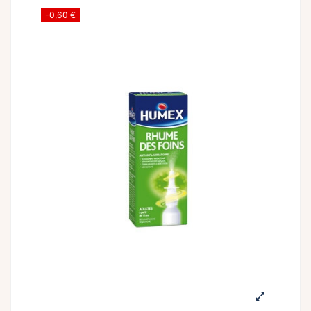
-0,60 €