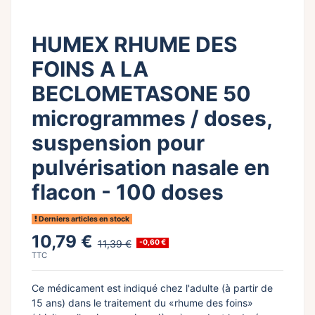
HUMEX RHUME DES
FOINS A LA
BECLOMETASONE 50
microgrammes / doses,
suspension pour
pulvérisation nasale en
flacon - 100 doses
Derniers articles en stock
10,79 €
11,39 €
-0,60 €
TTC
Ce médicament est indiqué chez l'adulte (à partir de
15 ans) dans le traitement du «rhume des foins»