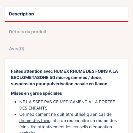
Description
Détails du produit
Avis
(0)
Faites attention avec HUMEX RHUME DES FOINS A LA
BECLOMETASONE 50 microgrammes / dose,
suspension pour pulvérisation nasale en flacon:
Mises en garde spéciales
NE LAISSEZ PAS CE MEDICAMENT A LA PORTEE
DES ENFANTS.
Ce médicament ne doit être utilisé qu'en cas de
rhume des foins
: afin de reconnaître un rhume des
foins, lire attentivement les conseils d'éducation
sanitaire.