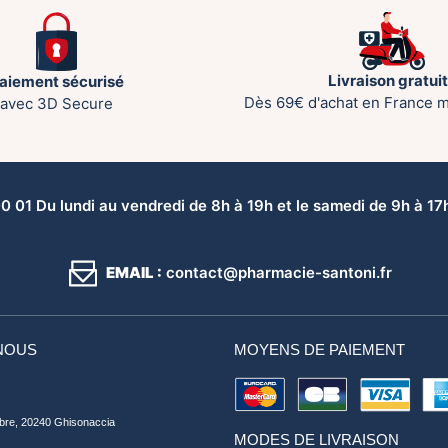
Livraison gratui
aiement sécurisé
Dès 69€ d'achat en France m
avec 3D Secure
 01 Du lundi au vendredi de 8h à 19h et le samedi de 9h à 17h 
EMAIL :
contact@pharmacie-santoni.fr
NOUS
MOYENS DE PAIEMENT
bre, 20240 Ghisonaccia
MODES DE LIVRAISON