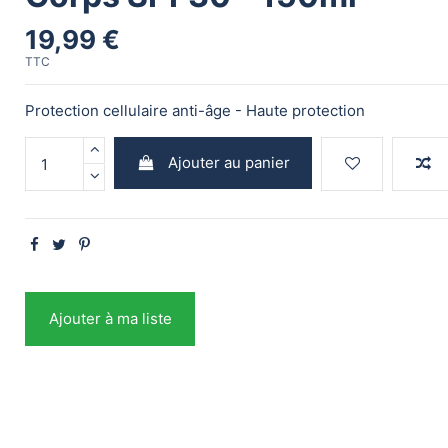
19,99 €
TTC
Protection cellulaire anti-âge - Haute protection
Ajouter au panier
Ajouter à ma liste