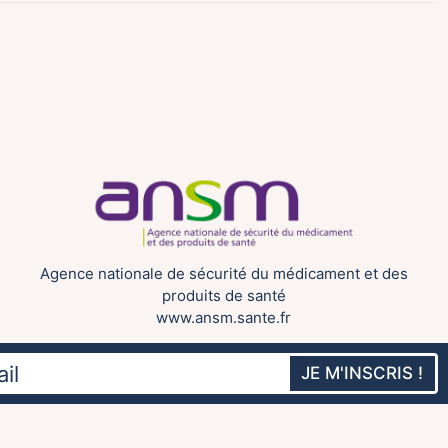
Agence nationale de sécurité du médicament et des
produits de santé
www.ansm.sante.fr
JE M'INSCRIS !