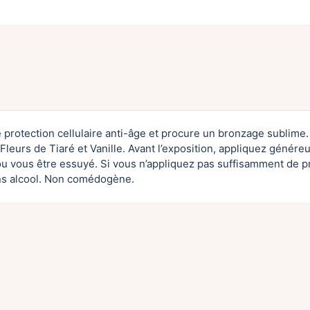
e protection cellulaire anti-âge et procure un bronzage sublime. 
 Fleurs de Tiaré et Vanille. Avant l’exposition, appliquez gén
vous être essuyé. Si vous n’appliquez pas suffisamment de prod
ans alcool. Non comédogène.