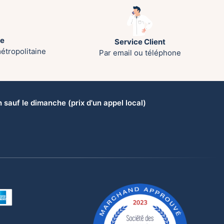
te
Service Client
étropolitaine
Par email ou téléphone
sauf le dimanche (prix d'un appel local)