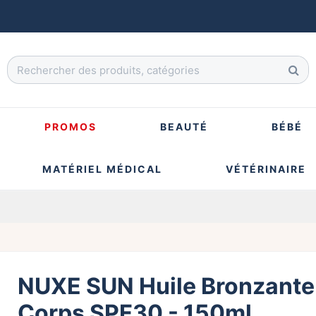
PROMOS
BEAUTÉ
BÉBÉ
MATÉRIEL MÉDICAL
VÉTÉRINAIRE
NUXE SUN Huile Bronzante
Corps SPF30 - 150ml