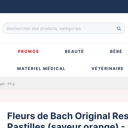
PROMOS
BEAUTÉ
BÉBÉ
MATÉRIEL MÉDICAL
VÉTÉRINAIRE
ge) - 50 g
Fleurs de Bach Original Re
Pastilles (saveur orange) -