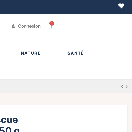
Connexion
NATURE
SANTÉ
scue
 50 g