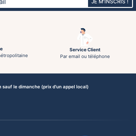
JE M'INSCRIS !
te
Service Client
étropolitaine
Par email ou téléphone
sauf le dimanche (prix d'un appel local)