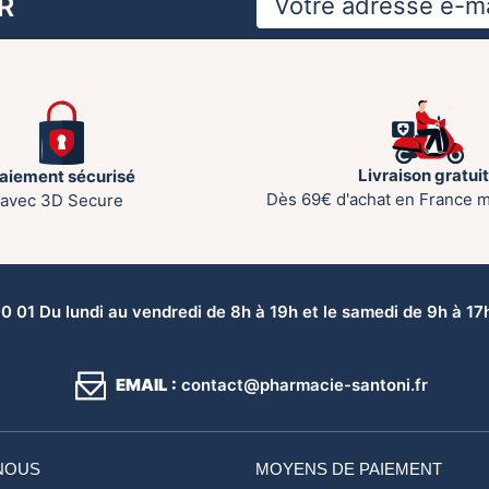
R
Livraison gratui
aiement sécurisé
Dès 69€ d'achat en France m
avec 3D Secure
 01 Du lundi au vendredi de 8h à 19h et le samedi de 9h à 17h 
EMAIL :
contact@pharmacie-santoni.fr
NOUS
MOYENS DE PAIEMENT