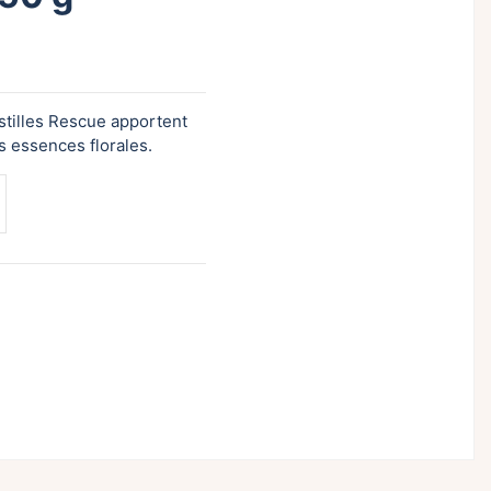
stilles Rescue apportent
s essences florales.