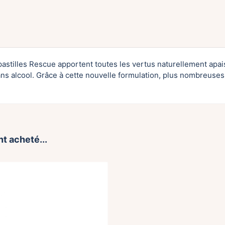
stilles Rescue apportent toutes les vertus naturellement apai
sans alcool. Grâce à cette nouvelle formulation, plus nombreuses
t acheté...