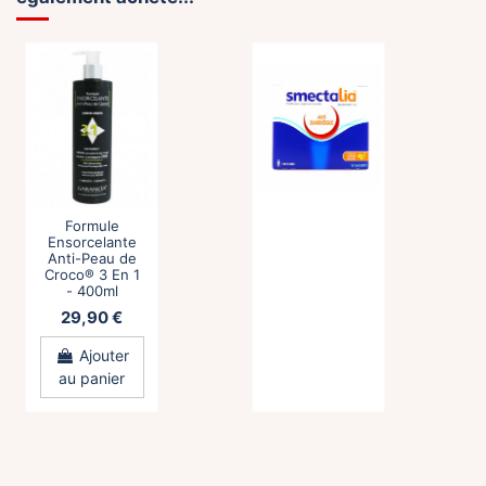
Formule
Ensorcelante
Anti-Peau de
Croco® 3 En 1
- 400ml
29,90 €
Ajouter
au panier