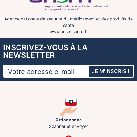
Agence nationale de sécurité du médicament et des produits de
santé
www.ansm.sante.fr
INSCRIVEZ-VOUS À LA
NEWSLETTER
JE M'INSCRIS !
Ordonnance
Scanner et envoyer