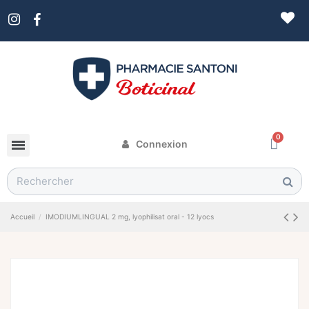
Connexion
Accueil
IMODIUMLINGUAL 2 mg, lyophilisat oral - 12 lyocs