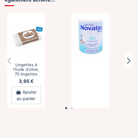
Ajouter
au panier
au panier
Lingettes à
l'huile d'olive,
70 lingettes
3,95 €
Ajouter
au panier