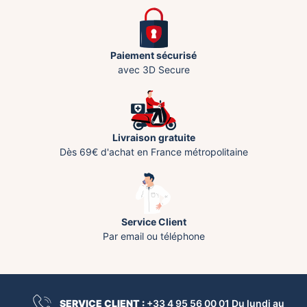
Paiement sécurisé
avec 3D Secure
Livraison gratuite
Dès 69€ d'achat en France métropolitaine
Service Client
Par email ou téléphone
SERVICE CLIENT :
+33 4 95 56 00 01 Du lundi au