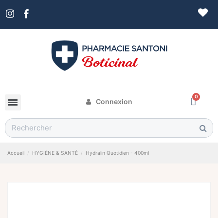
Connexion
Accueil
HYGIÈNE & SANTÉ
Hydralin Quotidien - 400ml