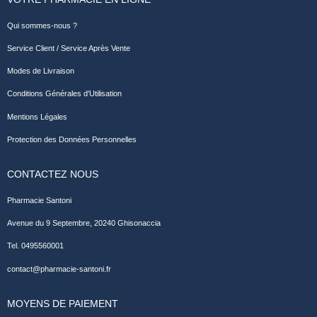
Qui sommes-nous ?
Service Client / Service Après Vente
Modes de Livraison
Conditions Générales d'Utilisation
Mentions Légales
Protection des Données Personnelles
CONTACTEZ NOUS
Pharmacie Santoni
Avenue du 9 Septembre, 20240 Ghisonaccia
Tel. 0495560001
contact@pharmacie-santoni.fr
MOYENS DE PAIEMENT