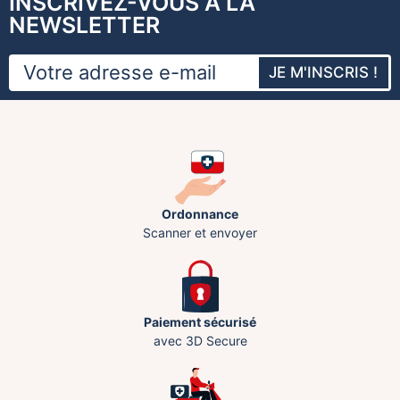
INSCRIVEZ-VOUS À LA
NEWSLETTER
JE M'INSCRIS !
Ordonnance
Scanner et envoyer
Paiement sécurisé
avec 3D Secure