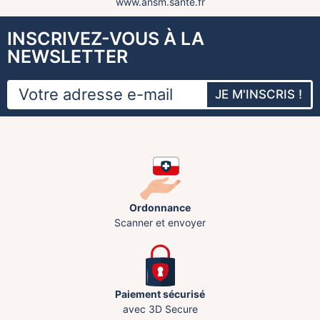
www.ansm.sante.fr
INSCRIVEZ-VOUS À LA
NEWSLETTER
JE M'INSCRIS !
Ordonnance
Scanner et envoyer
Paiement sécurisé
avec 3D Secure