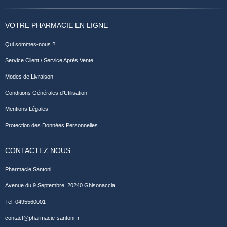
VOTRE PHARMACIE EN LIGNE
Qui sommes-nous ?
Service Client / Service Après Vente
Modes de Livraison
Conditions Générales d'Utilisation
Mentions Légales
Protection des Données Personnelles
CONTACTEZ NOUS
Pharmacie Santoni
Avenue du 9 Septembre, 20240 Ghisonaccia
Tel. 0495560001
contact@pharmacie-santoni.fr