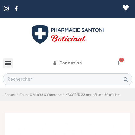
Connexion
Accueil
Forme & Vitalité & Carences
ASCOFER 33 mg, gélule - 30 gélules