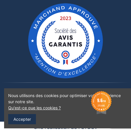
Rejoignez-nous sur :
Nous utilisons des cookies pour optimiser votre expérience
9.6
sur notre site.
/10
275 AVIS
Qu'est-ce que les cookies ?
©2022 Boticinal Pharmacie Santoni - Tous droits réservés - Images non libres de droits
Accepter
Une réalisation de FLYDEV