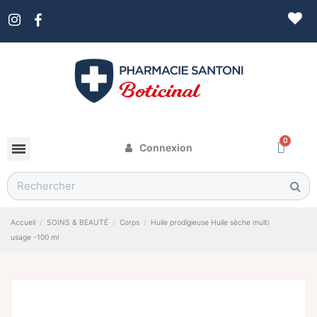
Connexion
Accueil
SOINS & BEAUTÉ
Corps
Huile prodigieuse Huile sèche multi
usage -100 ml