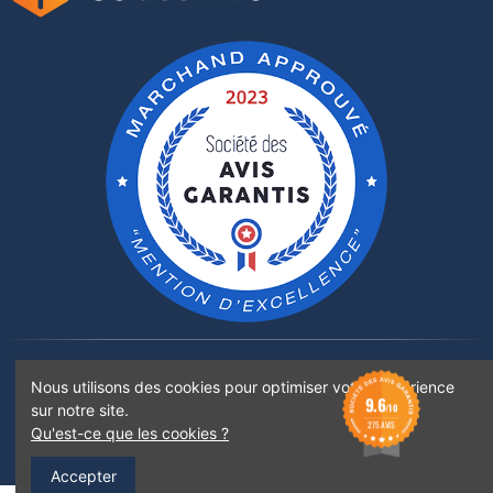
Rejoignez-nous sur :
Nous utilisons des cookies pour optimiser votre expérience
9.6
sur notre site.
/10
275 AVIS
Qu'est-ce que les cookies ?
©2022 Boticinal Pharmacie Santoni - Tous droits réservés - Images non libres de droits
Accepter