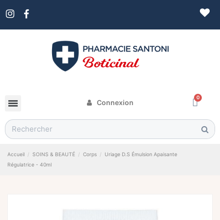
Connexion
Accueil
SOINS & BEAUTÉ
Corps
Uriage D.S Émulsion Apaisante
Régulatrice - 40ml