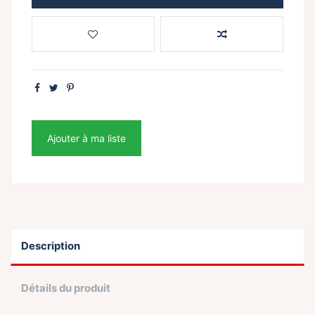
Ajouter à ma liste
Description
Détails du produit