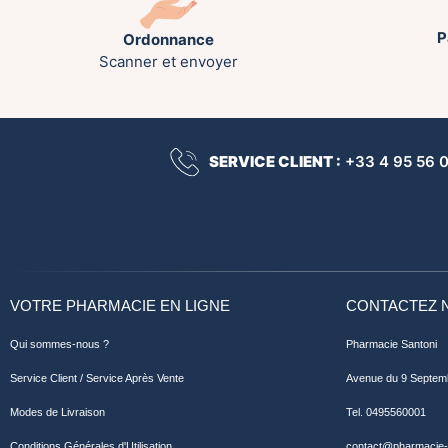
P
Ordonnance
Scanner et envoyer
SERVICE CLIENT :
+33 4 95 56 00
VOTRE PHARMACIE EN LIGNE
CONTACTEZ 
Qui sommes-nous ?
Pharmacie Santoni
Service Client / Service Après Vente
Avenue du 9 Septem
Modes de Livraison
Tel. 0495560001
Conditions Générales d'Utilisation
contact@pharmacie-s