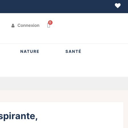
Connexion
NATURE
SANTÉ
pirante,