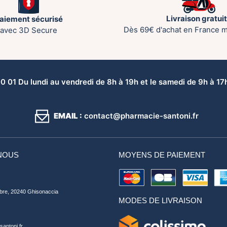
Livraison gratui
aiement sécurisé
Dès 69€ d'achat en France m
avec 3D Secure
 01 Du lundi au vendredi de 8h à 19h et le samedi de 9h à 17h 
EMAIL :
contact@pharmacie-santoni.fr
NOUS
MOYENS DE PAIEMENT
bre, 20240 Ghisonaccia
MODES DE LIVRAISON
antoni.fr