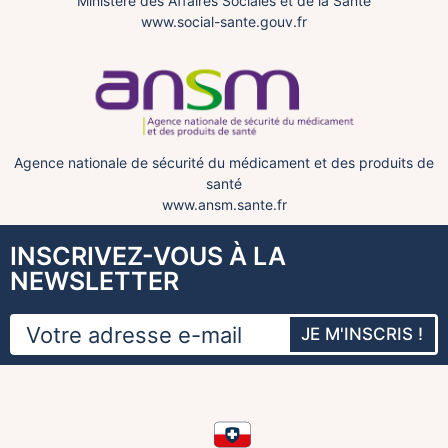
Ministère des Affaires Sociales et de la Santé
www.social-sante.gouv.fr
Agence nationale de sécurité du médicament et des produits de
santé
www.ansm.sante.fr
INSCRIVEZ-VOUS À LA
NEWSLETTER
JE M'INSCRIS !