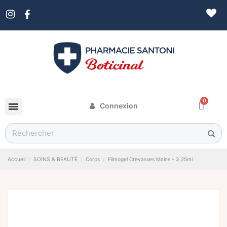
Connexion
Accueil
SOINS & BEAUTÉ
Corps
Filmogel Crevasses Mains - 3,25ml