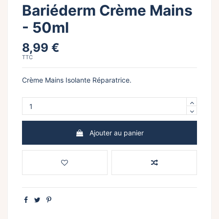
Bariéderm Crème Mains
- 50ml
8,99 €
TTC
Crème Mains Isolante Réparatrice.
Ajouter au panier