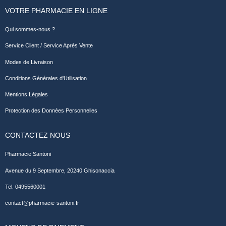
VOTRE PHARMACIE EN LIGNE
Qui sommes-nous ?
Service Client / Service Après Vente
Modes de Livraison
Conditions Générales d'Utilisation
Mentions Légales
Protection des Données Personnelles
CONTACTEZ NOUS
Pharmacie Santoni
Avenue du 9 Septembre, 20240 Ghisonaccia
Tel. 0495560001
contact@pharmacie-santoni.fr