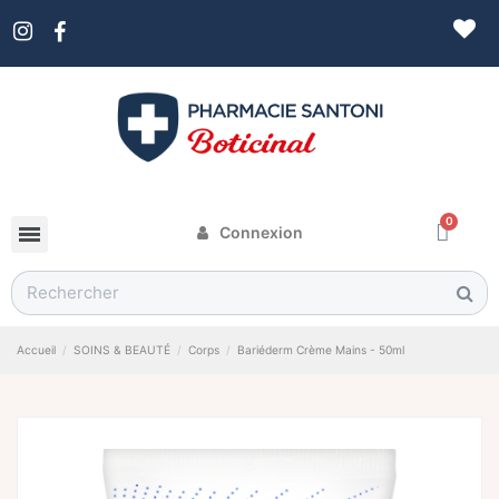
Connexion
Accueil
SOINS & BEAUTÉ
Corps
Bariéderm Crème Mains - 50ml