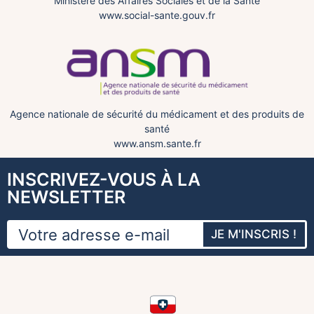
Ministère des Affaires Sociales et de la Santé
www.social-sante.gouv.fr
Agence nationale de sécurité du médicament et des produits de
santé
www.ansm.sante.fr
INSCRIVEZ-VOUS À LA
NEWSLETTER
JE M'INSCRIS !