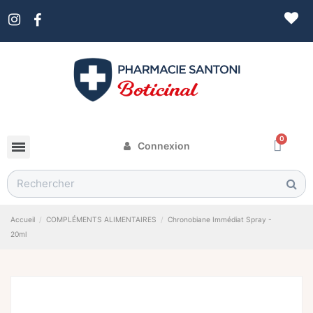
Connexion
Accueil
COMPLÉMENTS ALIMENTAIRES
Chronobiane Immédiat Spray -
20ml