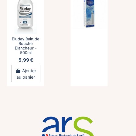
Eluday Bain de
Bouche
Blancheur -
500ml
5,99 €
Ajouter
au panier