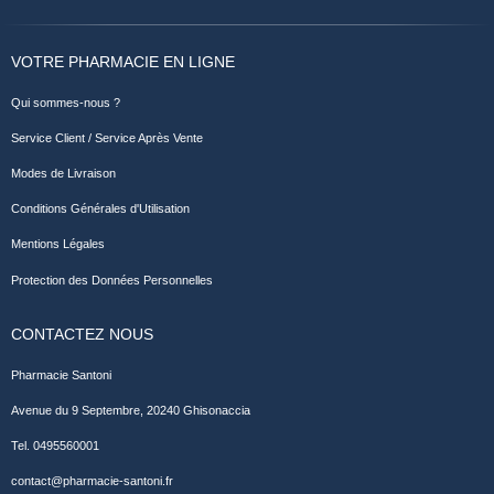
VOTRE PHARMACIE EN LIGNE
Qui sommes-nous ?
Service Client / Service Après Vente
Modes de Livraison
Conditions Générales d'Utilisation
Mentions Légales
Protection des Données Personnelles
CONTACTEZ NOUS
Pharmacie Santoni
Avenue du 9 Septembre, 20240 Ghisonaccia
Tel. 0495560001
contact@pharmacie-santoni.fr