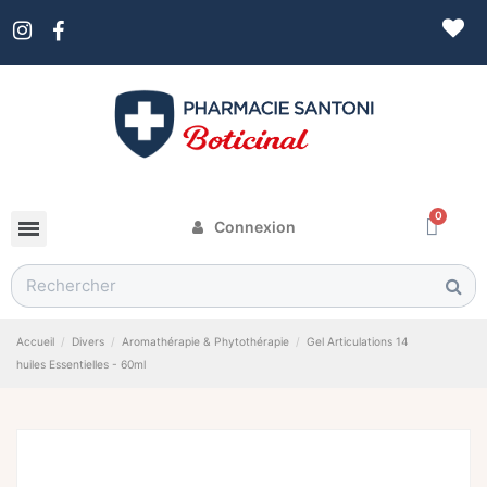
Connexion
Accueil
Divers
Aromathérapie & Phytothérapie
Gel Articulations 14
huiles Essentielles - 60ml