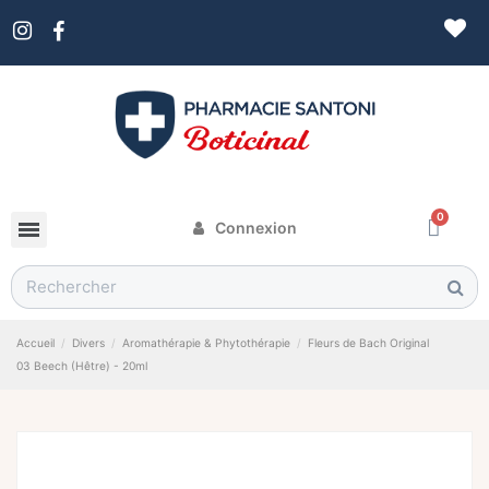
Connexion
Accueil
Divers
Aromathérapie & Phytothérapie
Fleurs de Bach Original
03 Beech (Hêtre) - 20ml