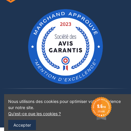
Rejoignez-nous sur :
Nous utilisons des cookies pour optimiser votre expérience
9.6
sur notre site.
/10
275 AVIS
Qu'est-ce que les cookies ?
©2022 Boticinal Pharmacie Santoni - Tous droits réservés - Images non libres de droits
Accepter