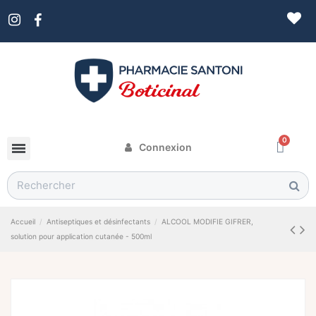
Connexion
Accueil
Antiseptiques et désinfectants
ALCOOL MODIFIE GIFRER,
solution pour application cutanée - 500ml