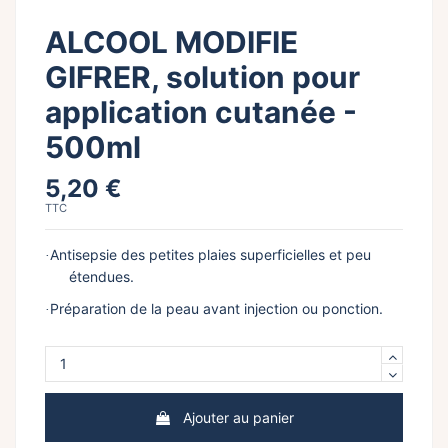
ALCOOL MODIFIE
GIFRER, solution pour
application cutanée -
500ml
5,20 €
TTC
Antisepsie des petites plaies superficielles et peu
·
étendues.
Préparation de la peau avant injection ou ponction.
·
Ajouter au panier