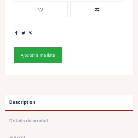
Ajouter à ma liste
Description
Détails du produit