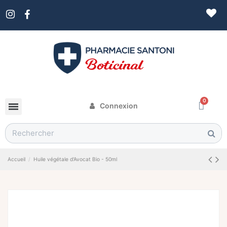
Connexion
Accueil
Huile végétale d'Avocat Bio - 50ml