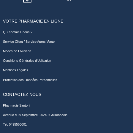
VOTRE PHARMACIE EN LIGNE
Qui sommes-nous ?
Service Client / Service Après Vente
Modes de Livraison
Conditions Générales d'Utilisation
Mentions Légales
Protection des Données Personnelles
CONTACTEZ NOUS
Pharmacie Santoni
Avenue du 9 Septembre, 20240 Ghisonaccia
Tel. 0495560001