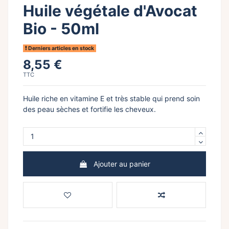
Huile végétale d'Avocat
Bio - 50ml
Derniers articles en stock
8,55 €
TTC
Huile riche en vitamine E et très stable qui prend soin
des peau sèches et fortifie les cheveux.
Ajouter au panier