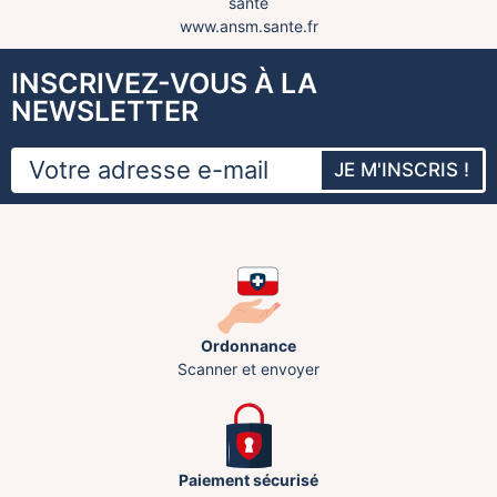
santé
www.ansm.sante.fr
INSCRIVEZ-VOUS À LA
NEWSLETTER
JE M'INSCRIS !
Ordonnance
Scanner et envoyer
Paiement sécurisé